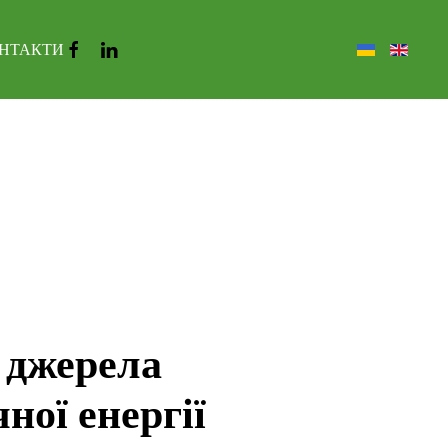
НТАКТИ
 джерела
ної енергії