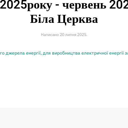
 2025року - червень 20
Біла Церква
Написано
20 липня 2025
.
о джерела енергії, для виробництва електричної енергії з