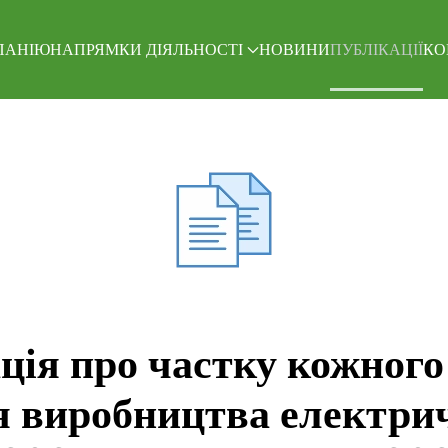
ПАНІЮ
НАПРЯМКИ ДІЯЛЬНОСТІ
НОВИНИ
ПУБЛІКАЦІЇ
КО
ція про частку кожного
ля виробництва електрич