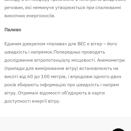
речовин, які неминуче утворюються при спалюванні
викопних енергоносіїв.
Паливо
Єдиним джерелом «палива» для ВЕС є вітер – його
швидкість і напрямок.Попередньо проводять
дослідження вітропотенціалу місцевості. Анемометри
(прилади для вимірювання вітру) встановлюють на
висоті від 60 до 100 метрів, і впродовж одного-двох
років збирають інформацію про швидкість і напрям
вітру. Отримані відомості об’єднують в карти
доступності енергії вітру.