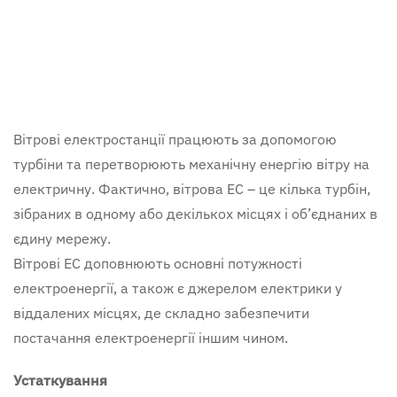
Вітрові електростанції працюють за допомогою
турбіни та перетворюють механічну енергію вітру на
електричну. Фактично, вітрова ЕС – це кілька турбін,
зібраних в одному або декількох місцях і об’єднаних в
єдину мережу.
Вітрові ЕС доповнюють основні потужності
електроенергії, а також є джерелом електрики у
віддалених місцях, де складно забезпечити
постачання електроенергії іншим чином.
Устаткування