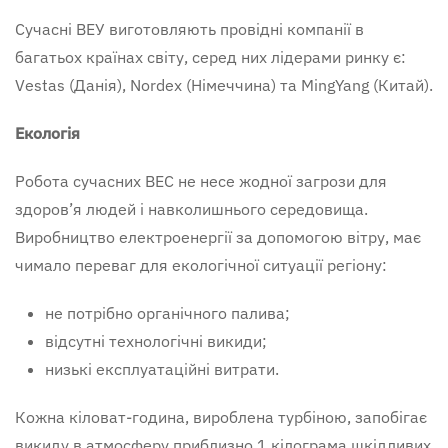
Сучасні ВЕУ виготовляють провідні компанії в
багатьох країнах світу, серед них лідерами ринку є:
Vestas (Данія), Nordex (Німеччина) та MingYang (Китай).
Екологія
Робота сучасних ВЕС не несе жодної загрози для
здоров’я людей і навколишнього середовища.
Виробництво електроенергії за допомогою вітру, має
чимало переваг для екологічної ситуації регіону:
не потрібно органічного палива;
відсутні технологічні викиди;
низькі експлуатаційні витрати.
Кожна кіловат-година, вироблена турбіною, запобігає
викиду в атмосферу приблизно 1 кілограма шкідливих